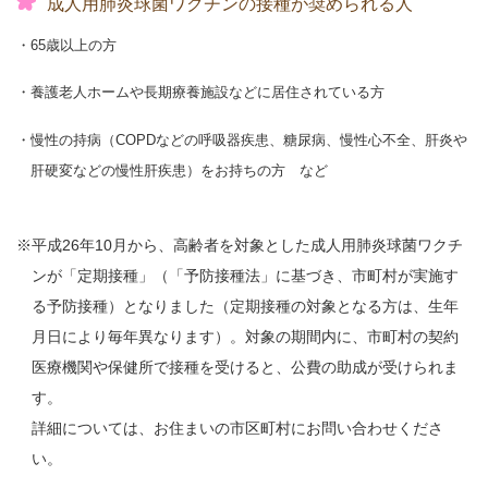
成人用肺炎球菌ワクチンの接種が奨められる人
65歳以上の方
養護老人ホームや長期療養施設などに居住されている方
慢性の持病（COPDなどの呼吸器疾患、糖尿病、慢性心不全、肝炎や
肝硬変などの慢性肝疾患）をお持ちの方 など
平成26年10月から、高齢者を対象とした成人用肺炎球菌ワクチ
ンが「定期接種」（「予防接種法」に基づき、市町村が実施す
る予防接種）となりました（定期接種の対象となる方は、生年
月日により毎年異なります）。対象の期間内に、市町村の契約
医療機関や保健所で接種を受けると、公費の助成が受けられま
す。
詳細については、お住まいの市区町村にお問い合わせくださ
い。