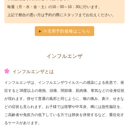
毎週（月・水・金・土）の16：00～16：30に行います。
上記で都合の悪い方は予約の際にスタッフまでお伝えください。
小児用予防接種はこちら
インフルエンザ
インフルエンザとは
インフルエンザは、インフルエンザウイルスへの感染による疾患で、発
症すると38度以上の発熱、頭痛、関節痛、筋肉痛、寒気などの全身症状
が現れます。併せて普通の風邪と同じように、喉の痛み、鼻汁、せきな
どの症状も見られます。お子様では痙攣や中耳炎、稀には急性脳症を、
ご高齢者や免疫力の低下している方では肺炎を併発するなど、重症化す
るケースがあります。